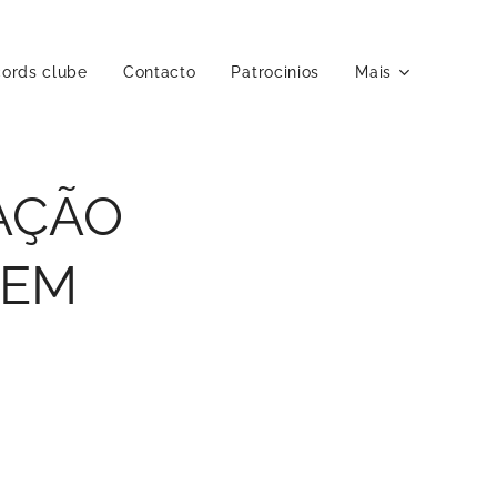
ords clube
Contacto
Patrocinios
Mais
TAÇÃO
 EM