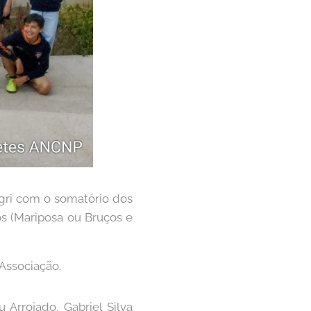
regri com o somatório dos
os (Mariposa ou Bruços e
 Associação.
 Arrojado, Gabriel Silva