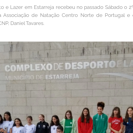
 e Lazer em Estarreja recebeu no passado Sábado o 2º
a Associação de Natação Centro Norte de Portugal e 
NP, Daniel Tavares.