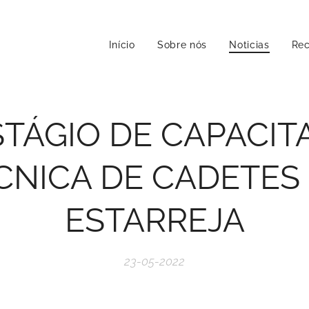
Início
Sobre nós
Noticias
Rec
STÁGIO DE CAPACI
CNICA DE CADETES
ESTARREJA
23-05-2022