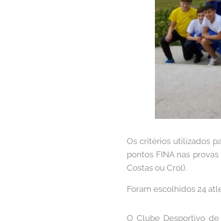
Os critérios utilizados 
pontos FINA nas provas 
Costas ou Crol).
Foram escolhidos 24 atle
O Clube Desportivo de E