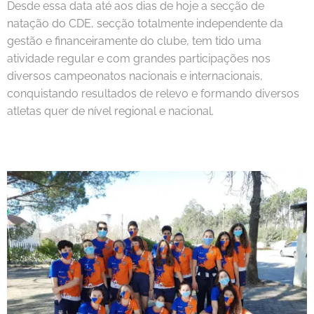
Desde essa data até aos dias de hoje a secção de
natação do CDE, secção totalmente independente da
gestão e financeiramente do clube, tem tido uma
atividade regular e com grandes participações nos
diversos campeonatos nacionais e internacionais,
conquistando resultados de relevo e formando diversos
atletas quer de nível regional e nacional.