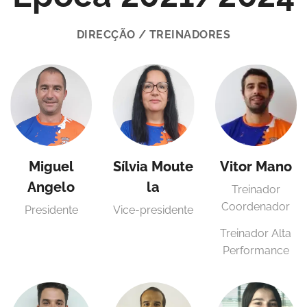
DIRECÇÃO / TREINADORES
Miguel
Sílvia
Moute
Vitor Mano
Angelo
la
Treinador
Coordenador
Presidente
Vice-presidente
Treinador Alta
Performance