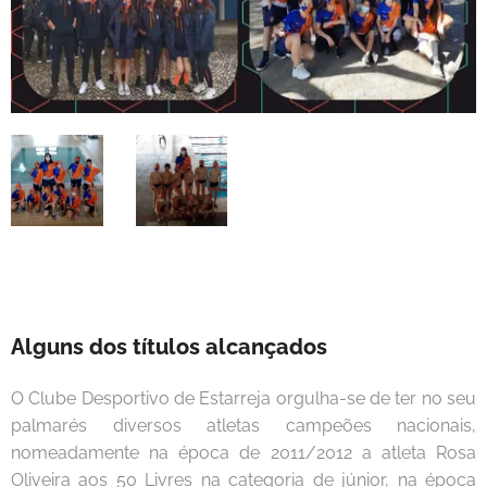
Alguns dos
títulos alcançados
O Clube Desportivo de Estarreja orgulha-se de ter no seu
palmarés diversos atletas campeões nacionais,
nomeadamente na época de 2011/2012 a atleta Rosa
Oliveira aos 50 Livres na categoria de júnior, na época