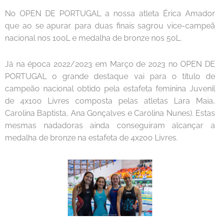
No OPEN DE PORTUGAL a nossa atleta Érica Amador
que ao se apurar para duas finais sagrou vice-campeã
nacional nos 100L e medalha de bronze nos 50L.
Já na época 2022/2023 em Março de 2023 no OPEN DE
PORTUGAL o grande destaque vai para o título de
campeão nacional obtido pela estafeta feminina Juvenil
de 4x100 Livres composta pelas atletas Lara Maia,
Carolina Baptista, Ana Gonçalves e Carolina Nunes). Estas
mesmas nadadoras ainda conseguiram alcançar a
medalha de bronze na estafeta de 4x200 Livres.