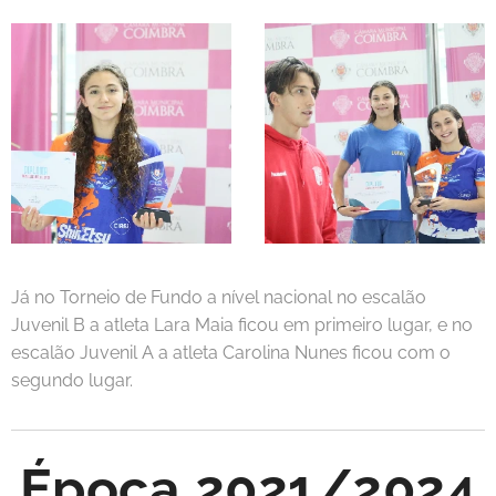
Já no Torneio de Fundo a nível nacional no escalão
Juvenil B a atleta Lara Maia ficou em primeiro lugar, e no
escalão Juvenil A a atleta Carolina Nunes ficou com o
segundo lugar.
Época 2021/2024