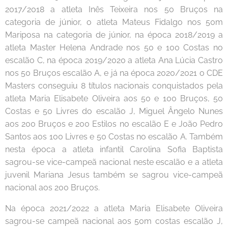
2017/2018 a atleta Inês Teixeira nos 50 Bruços na
categoria de júnior, o atleta Mateus Fidalgo nos 50m
Mariposa na categoria de júnior, na época 2018/2019 a
atleta Master Helena Andrade nos 50 e 100 Costas no
escalão C, na época 2019/2020 a atleta Ana Lúcia Castro
nos 50 Bruços escalão A, e já na época 2020/2021 o CDE
Masters conseguiu 8 títulos nacionais conquistados pela
atleta Maria Elisabete Oliveira aos 50 e 100 Bruços, 50
Costas e 50 Livres do escalão J, Miguel Ângelo Nunes
aos 200 Bruços e 200 Estilos no escalão E e João Pedro
Santos aos 100 Livres e 50 Costas no escalão A. Também
nesta época a atleta infantil Carolina Sofia Baptista
sagrou-se vice-campeã nacional neste escalão e a atleta
juvenil Mariana Jesus também se sagrou vice-campeã
nacional aos 200 Bruços.
Na época 2021/2022 a atleta Maria Elisabete Oliveira
sagrou-se campeã nacional aos 50m costas escalão J,