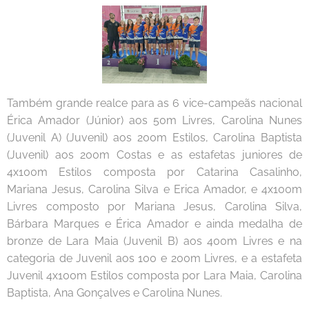
Também grande realce para as 6 vice-campeãs nacional
Érica Amador (Júnior) aos 50m Livres, Carolina Nunes
(Juvenil A) (Juvenil) aos 200m Estilos, Carolina Baptista
(Juvenil) aos 200m Costas e as estafetas juniores de
4x100m Estilos composta por Catarina Casalinho,
Mariana Jesus, Carolina Silva e Erica Amador, e 4x100m
Livres composto por Mariana Jesus, Carolina Silva,
Bárbara Marques e Érica Amador e ainda medalha de
bronze de Lara Maia (Juvenil B) aos 400m Livres e na
categoria de Juvenil aos 100 e 200m Livres, e a estafeta
Juvenil 4x100m Estilos composta por Lara Maia, Carolina
Baptista, Ana Gonçalves e Carolina Nunes.