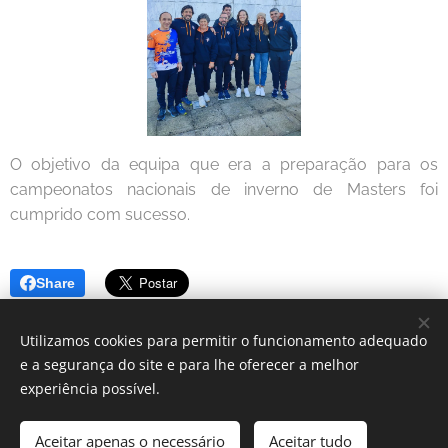
O objetivo da equipa que era a preparação para os
campeonatos nacionais de inverno de Masters foi
cumprido com sucesso.
Share
Utilizamos cookies para permitir o funcionamento adequado
e a segurança do site e para lhe oferecer a melhor
experiência possível.
© 2024 Clube Desportivo Estarreja | Todos os direitos reservados.
Aceitar apenas o necessário
Aceitar tudo