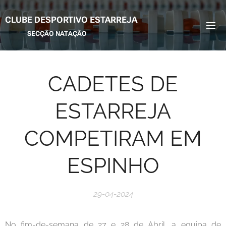
CLUBE DESPORTIVO ESTARREJA
SECÇÃO NATAÇÃO
CADETES DE
ESTARREJA
COMPETIRAM EM
ESPINHO
29-04-2024
No fim-de-semana de 27 e 28 de Abril, a equipa de