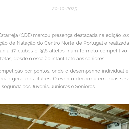
20-10-2025
Estarreja (CDE) marcou presença destacada na edição 2
ção de Natação do Centro Norte de Portugal e realizada
reuniu 17 clubes e 356 atletas, num formato competitiv
fetas, desde o escalão infantil até aos seniores.
mpetição por pontos, onde o desempenho individual e 
ficação geral dos clubes. O evento decorreu em duas sessõ
a segunda aos Juvenis, Juniores e Seniores.