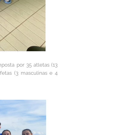
osta por 35 atletas (13
afetas (3 masculinas e 4