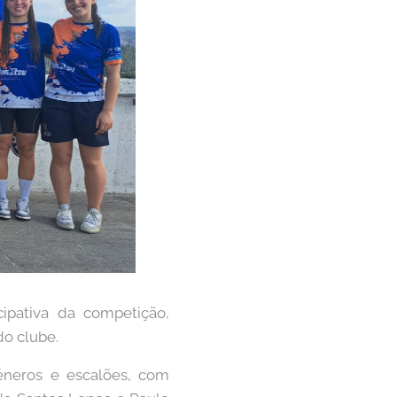
ipativa da competição,
o clube.
éneros e escalões, com