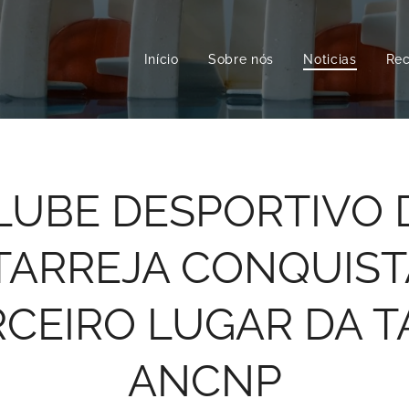
Início
Sobre nós
Noticias
Rec
LUBE DESPORTIVO 
TARREJA CONQUIST
RCEIRO LUGAR DA T
ANCNP