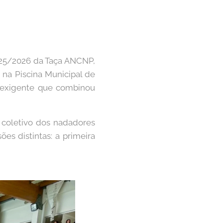
025/2026 da Taça ANCNP,
 na Piscina Municipal de
o exigente que combinou
coletivo dos nadadores
es distintas: a primeira