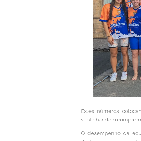
Estes números colocam
sublinhando o compromi
O desempenho da equip