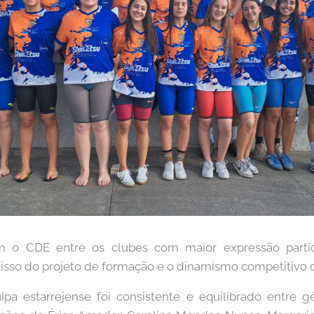
 o CDE entre os clubes com maior expressão partic
sso do projeto de formação e o dinamismo competitivo d
a estarrejense foi consistente e equilibrado entre g