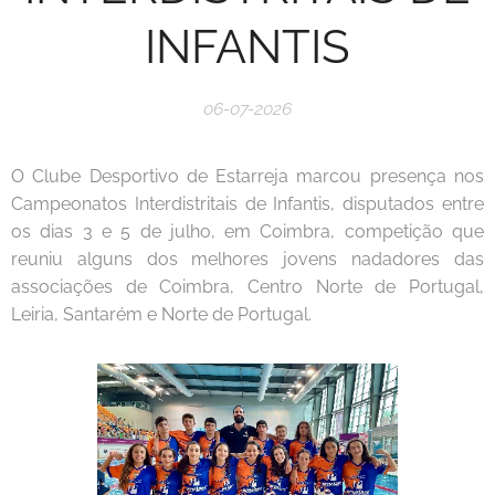
INFANTIS
06-07-2026
O Clube Desportivo de Estarreja marcou presença nos
Campeonatos Interdistritais de Infantis, disputados entre
os dias 3 e 5 de julho, em Coimbra, competição que
reuniu alguns dos melhores jovens nadadores das
associações de Coimbra, Centro Norte de Portugal,
Leiria, Santarém e Norte de Portugal.