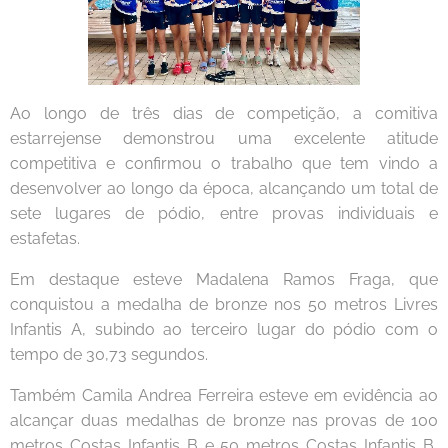
Ao longo de três dias de competição, a comitiva
estarrejense demonstrou uma excelente atitude
competitiva e confirmou o trabalho que tem vindo a
desenvolver ao longo da época, alcançando um total de
sete lugares de pódio, entre provas individuais e
estafetas.
Em destaque esteve Madalena Ramos Fraga, que
conquistou a medalha de bronze nos 50 metros Livres
Infantis A, subindo ao terceiro lugar do pódio com o
tempo de 30,73 segundos.
Também Camila Andrea Ferreira esteve em evidência ao
alcançar duas medalhas de bronze nas provas de 100
metros Costas Infantis B e 50 metros Costas Infantis B,