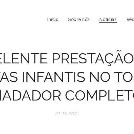
Início
Sobre nós
Noticias
Rec
ELENTE PRESTAÇÃO
AS INFANTIS NO T
NADADOR COMPLET
21-11-2021