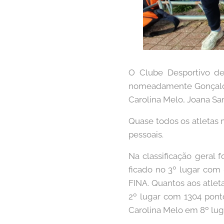
O Clube Desportivo de 
nomeadamente Gonçalo Gu
Carolina Melo, Joana San
Quase todos os atleta
pessoais.
Na classificação geral 
ficado no 3º lugar com
FINA. Quantos aos atlet
2º lugar com 1304 ponto
Carolina Melo em 8º lug