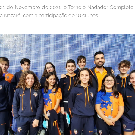
 21 de Novembro de 2021, o Torneio Nadador Completo de
a Nazaré, com a participação de 18 clubes.