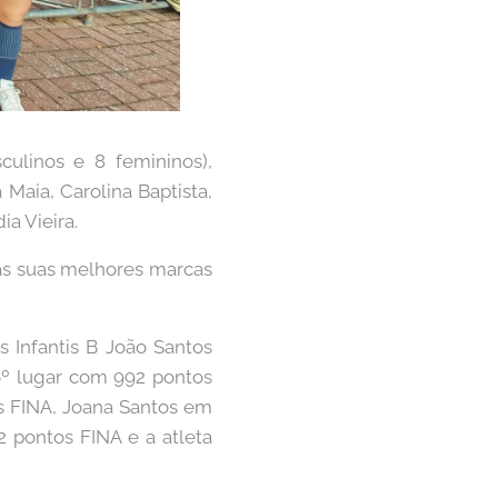
culinos e 8 femininos),
Maia, Carolina Baptista,
a Vieira.
s suas melhores marcas
s Infantis B João Santos
6º lugar com 992 pontos
os FINA, Joana Santos em
2 pontos FINA e a atleta