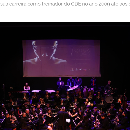
 sua carreira como treinador do CDE no ano 2009 até aos d