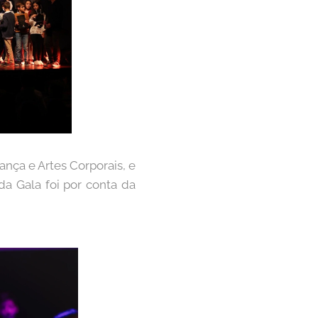
nça e Artes Corporais, e
da Gala foi por conta da