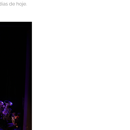
ias de hoje.