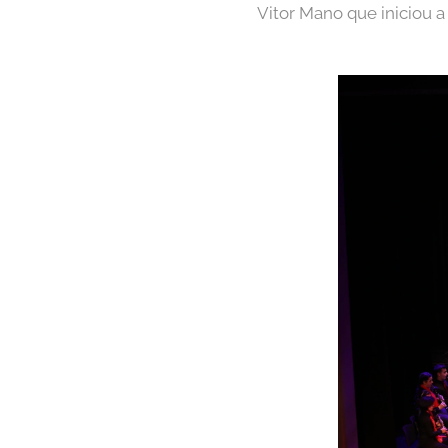
Vitor Mano que iniciou a