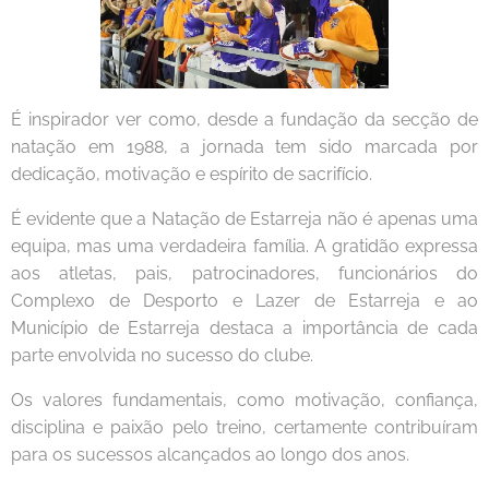
É inspirador ver como, desde a fundação da secção de
natação em 1988, a jornada tem sido marcada por
dedicação, motivação e espírito de sacrifício.
É evidente que a Natação de Estarreja não é apenas uma
equipa, mas uma verdadeira família. A gratidão expressa
aos atletas, pais, patrocinadores, funcionários do
Complexo de Desporto e Lazer de Estarreja e ao
Município de Estarreja destaca a importância de cada
parte envolvida no sucesso do clube.
Os valores fundamentais, como motivação, confiança,
disciplina e paixão pelo treino, certamente contribuíram
para os sucessos alcançados ao longo dos anos.