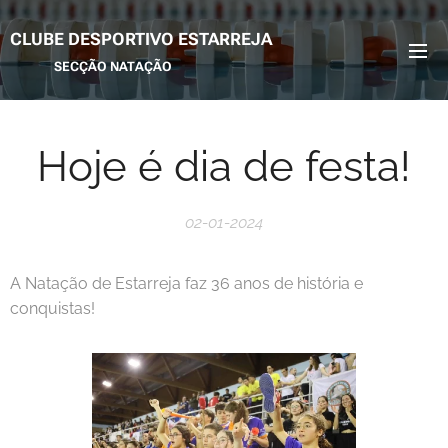
CLUBE DESPORTIVO ESTARREJA
SECÇÃO NATAÇÃO
Hoje é dia de festa!
02-01-2024
A Natação de Estarreja faz 36 anos de história e
conquistas!