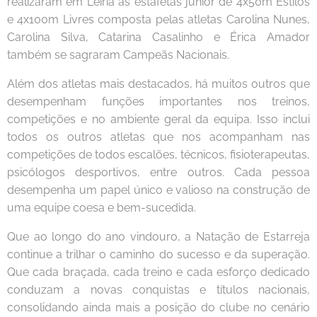
realizaram em Leiria as estafetas júnior de 4x50m Estilos
e 4x100m Livres composta pelas atletas Carolina Nunes,
Carolina Silva, Catarina Casalinho e Érica Amador
também se sagraram Campeãs Nacionais.
Além dos atletas mais destacados, há muitos outros que
desempenham funções importantes nos treinos,
competições e no ambiente geral da equipa. Isso inclui
todos os outros atletas que nos acompanham nas
competições de todos escalões, técnicos, fisioterapeutas,
psicólogos desportivos, entre outros. Cada pessoa
desempenha um papel único e valioso na construção de
uma equipe coesa e bem-sucedida.
Que ao longo do ano vindouro, a Natação de Estarreja
continue a trilhar o caminho do sucesso e da superação.
Que cada braçada, cada treino e cada esforço dedicado
conduzam a novas conquistas e títulos nacionais,
consolidando ainda mais a posição do clube no cenário