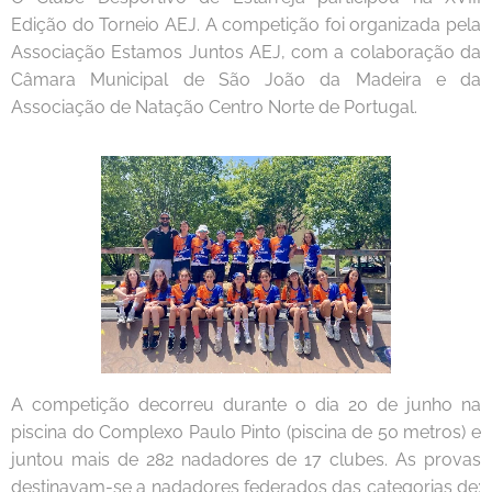
Edição do Torneio AEJ. A competição foi organizada pela
Associação Estamos Juntos AEJ, com a colaboração da
Câmara Municipal de São João da Madeira e da
Associação de Natação Centro Norte de Portugal.
A competição decorreu durante o dia 20 de junho na
piscina do Complexo Paulo Pinto (piscina de 50 metros) e
juntou mais de 282 nadadores de 17 clubes. As provas
destinavam-se a nadadores federados das categorias de: