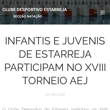
CLUBE DESPORTIVO ESTARREJA
SECÇÃO NATAÇÃO
INFANTIS E JUVENIS
DE ESTARREJA
PARTICIPAM NO XVIII
TORNEIO AEJ
20-06-2026
O Clube Desportivo de Estarreja participou na XVIII