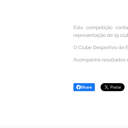
Esta competição cont
representação de 19 clu
O Clube Desportivo de Es
Acompanhe resultados e
Share