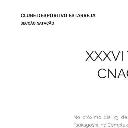
CLUBE DESPORTIVO ESTARREJA
SECÇÃO NATAÇÃO
XXXVI
CNA
No próximo dia 23 de 
Tsukagoshi, no Complex